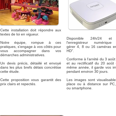
Cette installation doit répondre aux
textes de loi en vigueur.
Disponible 24h/24 et 
Notre équipe, rompue à ces
l'enregistreur numérique
pratiques, s'engage à vos côtés pour
gérer 4, 8 ou 16 caméras en 
vous accompagner dans vos
HD".
démarches administratives.
Conforme à l'arrété du 3 aoû
Un devis précis, détaiilé et envoyé
et au rectificatif du 20 août
dans les plus brefs délais concrétise
même année, il garde vos i
cette étude.
pendant environ 30 jours.
Cette proposition vous garantit des
Les images sont visualisable
prix clairs et repectés.
place ou à distance sur PC
ou smartphone.