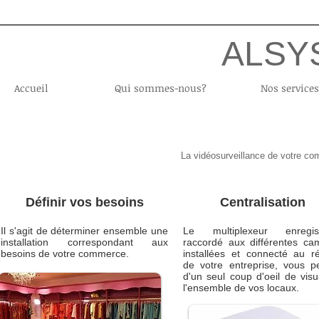
ALSYS
Accueil
Qui sommes-nous?
Nos services
Parce que votre s
La vidéosurveillance de votre com
Définir vos besoins
Centralisation
Il s'agit de déterminer ensemble une
Le multiplexeur enregist
installation correspondant aux
raccordé aux différentes ca
besoins de votre commerce.
installées et connecté au r
de votre entreprise, vous p
d'un seul coup d'oeil de visu
l'ensemble de vos locaux.